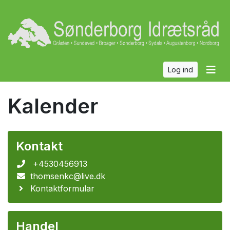
Log ind
Kalender
Kontakt
+4530456913
thomsenkc@live.dk
Kontaktformular
Handel