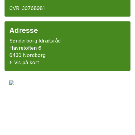
CVR: 30768981
Adresse
Sønderborg Idrætsråd
Havretoften 6
6430 Nordborg
Vis på kort
© 2011-2026